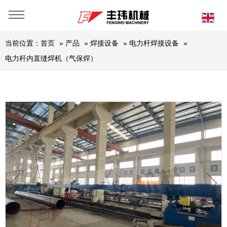
当前位置：
首页
»
产品
»
焊接设备
»
电力杆焊接设备
»
电力杆内直缝焊机（气保焊）