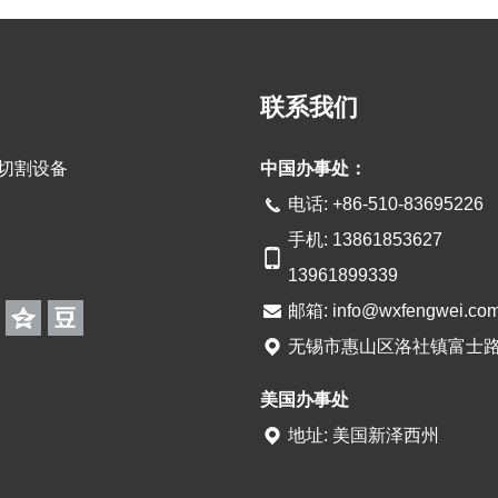
联系我们
光切割设备
中国办事处：
电话: +86-510-83695226
手机: 13861853627
13961899339
邮箱:
info@wxfengwei.co
无锡市惠山区洛社镇富士路
美国办事处
地址: 美国新泽西州