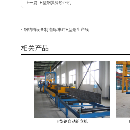
上一篇 :
H型钢翼缘矫正机
钢结构设备制造商/丰玮H型钢生产线
相关产品
H型钢自动组立机