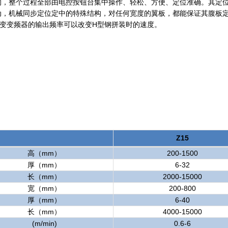
的，整个过程全部由电控按钮台集中操作、轻松、方便、定位准确。其定
动，机械同步定位定中的特殊结构，对任何宽度的翼板，都能保证其腹板
变变频器的输出频率可以改变H型钢拼装时的速度。
Z15
高（mm）
200-1500
厚（mm）
6-32
长（mm）
2000-15000
宽（mm）
200-800
厚（mm）
6-40
长（mm）
4000-15000
(m/min)
0.6-6