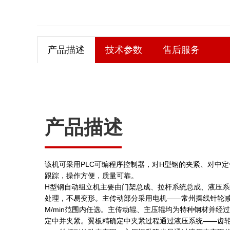
产品描述
技术参数
售后服务
产品描述
该机可采用PLC可编程序控制器，对H型钢的夹紧、对中
跟踪，操作方便，质量可靠。
H型钢自动组立机主要由门架总成、拉杆系统总成、液压
处理，不易变形。主传动部分采用电机——常州摆线针轮减
M/min范围内任选。主传动辊、主压辊均为特种钢材并
定中并夹紧。翼板精确定中夹紧过程通过液压系统——齿