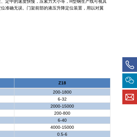
位、定中的速度快慢，压紧力大小等，H型钢生产线可视其
定位准确无误。门架前部的液压升降定位装置，用以对翼
Z18
200-1800
6-32
2000-15000
200-800
6-40
4000-15000
0.5-6