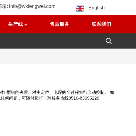
邮箱:
info@wxfengwei.com
English
生产线
售后服务
联系我们
对H型钢的夹紧、对中定位、电焊的全过程实行自动控制。 如
问题，可随时拨打丰玮服务热线0510-83695226