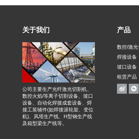
关于我们
产品
数控/激
焊接设备
坡口设备
租赁产品
公司主要生产光纤激光切割机、
数控火焰/等离子切割设备、坡口
设备、自动化焊接成套设备、焊
接工装辅件(如焊接滚轮架、变位
机)、风塔生产线、H型钢生产线
及箱型梁生产线等。