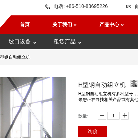
电话: +86-510-83695226
首页
关于我们
产品中心
坡口设备
租赁产品
H型钢自动组立机
H型钢自动组立机
H型钢自动组立机有多种型号，
果您正在寻找相关产品或有其他任何
数量:
询价