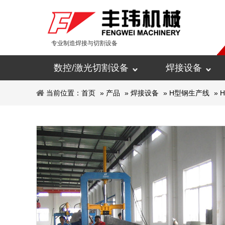
专业制造焊接与切割设备
数控/激光切割设备
焊接设备
当前位置：
首页
»
产品
»
焊接设备
»
H型钢生产线
»