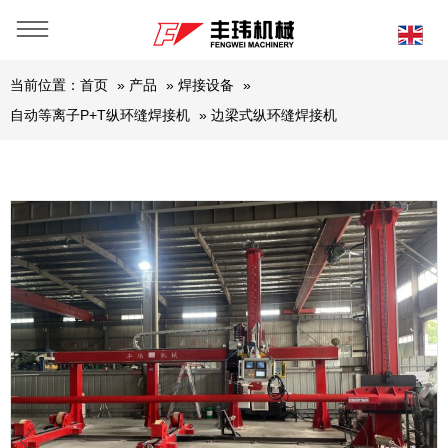
当前位置：
首页
»
产品
»
焊接设备
»
自动等离子P+T纵环缝焊接机
»
边梁式纵环缝焊接机