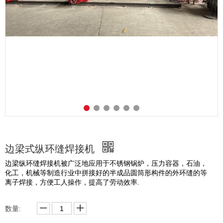
边梁式纵环缝焊接机
边梁纵环缝焊接机被广泛地应用于不锈钢锅炉，压力容器，石油，
化工，机械等制造行业中拼接好的半成品圆筒形构件的外环缝的等
离子焊接，方便工人操作，提高了劳动效率.
数量: