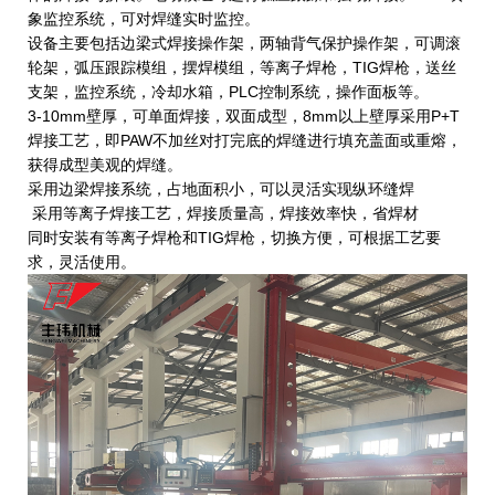
象监控系统，可对焊缝实时监控。
设备主要包括边梁式焊接操作架，两轴背气保护操作架，可调滚
轮架，弧压跟踪模组，摆焊模组，等离子焊枪，TIG焊枪，送丝
支架，监控系统，冷却水箱，PLC控制系统，操作面板等。
3-10mm壁厚，可单面焊接，双面成型，8mm以上壁厚采用P+T
焊接工艺，即PAW不加丝对打完底的焊缝进行填充盖面或重熔，
获得成型美观的焊缝。
采用边梁焊接系统，占地面积小，可以灵活实现纵环缝焊
采用等离子焊接工艺，焊接质量高，焊接效率快，省焊材
同时安装有等离子焊枪和TIG焊枪，切换方便，可根据工艺要
求，灵活使用。