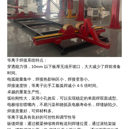
等离子焊接系统特点：
穿透能力强，10mm 以下板厚无须开坡口，大大减少了焊前准备
时间。
电弧能量集中，焊接热影响区小，焊接变形小。
焊接速度快，等离子比手工氩弧焊减小 4-5 倍时间。
卓越的重复生产性。
弧柱刚性大，采用小孔效应，可以实现稳定的单面焊双面成型。
电极缩在喷嘴内，不易污染和烧损及电极寿命长，焊缝缺陷少。
焊接质量好，可焊材料多。
等离子弧具有良好的可控性和调节性等
纵缝焊接：通过横梁伸缩将焊枪送到焊缝位置，通过滚轮架旋