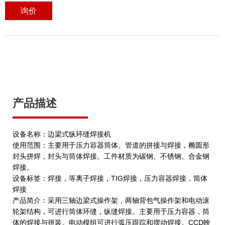
询价
产品描述
设备名称：边梁式纵环缝焊接机
使用范围：主要用于压力容器筒体、管道的拼接与焊接，椭圆形
封头拼焊，封头与筒体焊接。工件材质为碳钢、不锈钢、合金钢
焊接。
设备标签：焊接，等离子焊接，TIG焊接，压力容器焊接，筒体
焊接
产品简介：采用三轴边梁式操作架，两轴背包气操作架和电动滚
轮架结构，可进行筒体环缝，纵缝焊接。主要用于压力容器，筒
体的焊接与拼装。电动模组可进行弧压跟踪和摆动焊接。CCD映