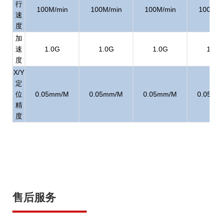
行
100M/min
100M/min
100M/min
100M/m
速
度
加
速
1.0G
1.0G
1.0G
1.0G
度
X/Y
定
位
0.05mm/M
0.05mm/M
0.05mm/M
0.05m
精
度
售后服务