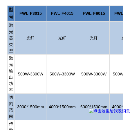
型
FWL-F3015
FWL-F4015
FWL-F6015
FWL-F4
号
激
光
器
光纤
光纤
光纤
光纤
类
型
激
光
输
500W-3300W
500W-3300W
500W-3300W
500W-3
出
功
率
切
割
3000*1500mm
4000*1500mm
6000*1500mm
4000*20
范
围
传