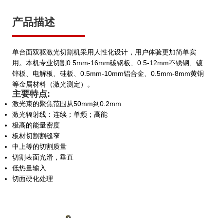
产品描述
单台面双驱激光切割机采用人性化设计，用户体验更加简单实
用。本机专业切割0.5mm-16mm碳钢板、0.5-12mm不锈钢、镀
锌板、电解板、硅板、0.5mm-10mm铝合金、0.5mm-8mm黄铜
等金属材料（激光测定）。
主要特点:
激光束的聚焦范围从50mm到0.2mm
激光辐射线：连续；单频；高能
极高的能量密度
板材切割割缝窄
中上等的切割质量
切割表面光滑，垂直
低热量输入
切面硬化处理