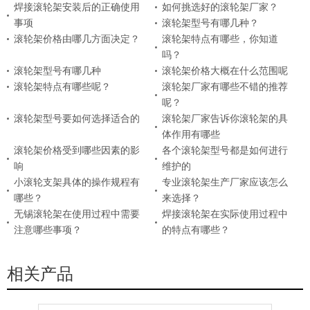
焊接滚轮架安装后的正确使用
如何挑选好的滚轮架厂家？
事项
滚轮架型号有哪几种？
滚轮架价格由哪几方面决定？
滚轮架特点有哪些，你知道
吗？
滚轮架型号有哪几种
滚轮架价格大概在什么范围呢
滚轮架特点有哪些呢？
滚轮架厂家有哪些不错的推荐
呢？
滚轮架型号要如何选择适合的
滚轮架厂家告诉你滚轮架的具
体作用有哪些
滚轮架价格受到哪些因素的影
各个滚轮架型号都是如何进行
响
维护的
小滚轮支架具体的操作规程有
专业滚轮架生产厂家应该怎么
哪些？
来选择？
无锡滚轮架在使用过程中需要
焊接滚轮架在实际使用过程中
注意哪些事项？
的特点有哪些？
相关产品