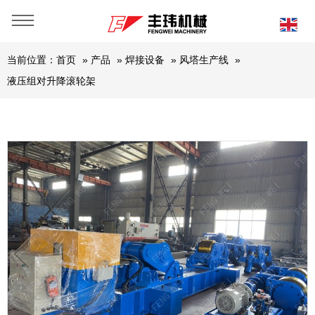
当前位置：
首页
»
产品
»
焊接设备
»
风塔生产线
»
液压组对升降滚轮架