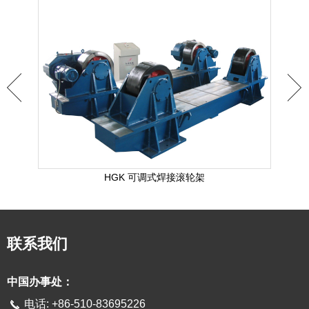
HGK 可调式焊接滚轮架
联系我们
中国办事处：
电话: +86-510-83695226