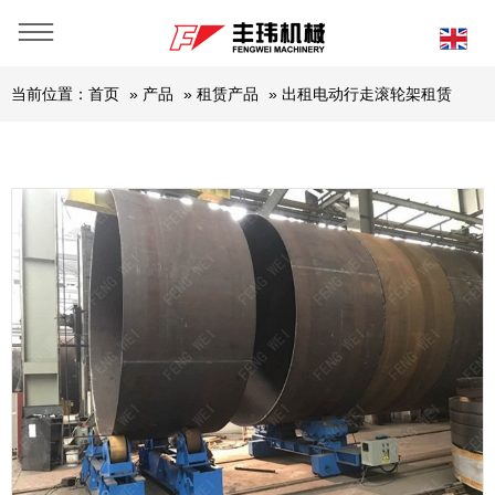
当前位置：
首页
»
产品
»
租赁产品
»
出租电动行走滚轮架租赁