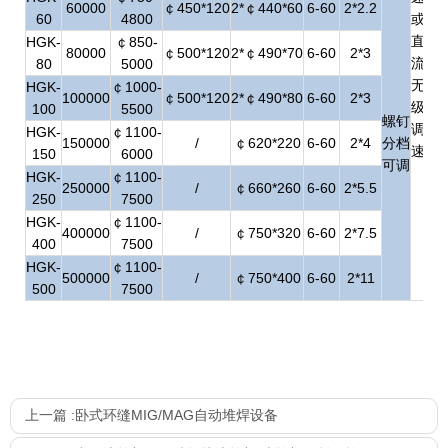
60000
￠450*120
2*￠440*60
6-60
2*2.2
60
4800
或
直
HGK-
￠850-
80000
￠500*120
2*￠490*70
6-60
2*3
流
80
5000
无
HGK-
￠1000-
100000
￠500*120
2*￠490*80
6-60
2*3
级
100
5500
螺钉
调
HGK-
￠1100-
150000
/
￠620*220
6-60
2*4
分档
速
150
6000
可调
HGK-
￠1100-
250000
/
￠660*260
6-60
2*5.5
250
7500
HGK-
￠1100-
400000
/
￠750*320
6-60
2*7.5
400
7500
HGK-
￠1100-
500000
/
￠750*400
6-60
2*11
500
7500
上一篇 :
卧式环缝MIG/MAG自动堆焊设备