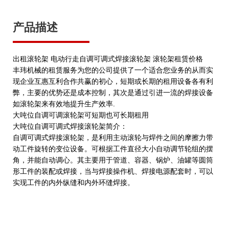
产品描述
出租滚轮架 电动行走自调可调式焊接滚轮架 滚轮架租赁价格
丰玮机械的租赁服务为您的公司提供了一个适合您业务的从而实
现企业互惠互利合作共赢的初心，短期或长期的租用设备各有利
弊，主要的优势还是成本控制，其次是通过引进一流的焊接设备
如滚轮架来有效地提升生产效率.
大吨位自调可调滚轮架可短期也可长期租用
大吨位自调可调式焊接滚轮架简介：
自调可调式焊接滚轮架，是利用主动滚轮与焊件之间的摩擦力带
动工件旋转的变位设备。可根据工件直径大小自动调节轮组的摆
角，并能自动调心。其主要用于管道、容器、锅炉、油罐等圆筒
形工件的装配或焊接，当与焊接操作机、焊接电源配套时，可以
实现工件的内外纵缝和内外环缝焊接。