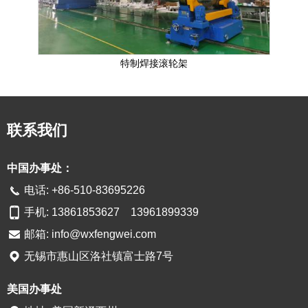
特制焊接滚轮架
格
联系我们
中国办事处：
电话: +86-510-83695226
手机: 13861853627 13961899339
邮箱:
info@wxfengwei.com
无锡市惠山区洛社镇富士路7号
美国办事处