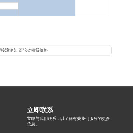
吨焊接滚轮架 滚轮架租赁价格
立即联系
立即与我们联系，以了解有关我们服务的更多
信息。