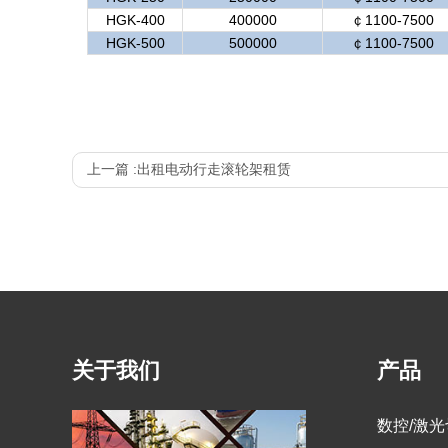
HGK-400
400000
￠1100-7500
HGK-500
500000
￠1100-7500
上一篇 :
出租电动行走滚轮架租赁
关于我们
产品
数控/激