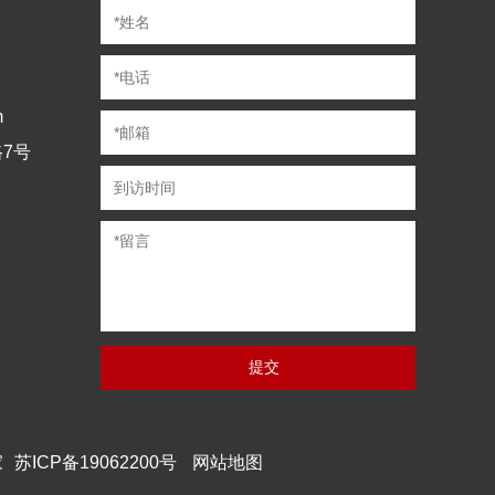
m
7号
家
苏ICP备19062200号
网站地图