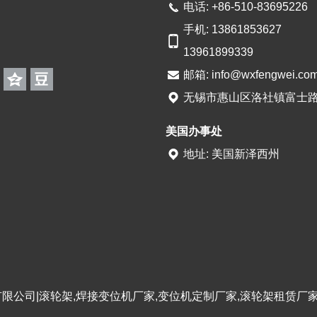
电话: +86-510-83695226
手机: 13861853627
13961899339
邮箱:
info@wxfengwei.co
无锡市惠山区洛社镇富士路
美国办事处
地址: 美国新泽西州
限公司|滚轮架,焊接变位机厂家,变位机定制厂家,滚轮架租赁厂