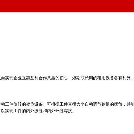
从而实现企业互惠互利合作共赢的初心，短期或长期的租用设备各有利弊
带动工件旋转的变位设备。可根据工件直径大小自动调节轮组的摆角，并
可以实现工件的内外纵缝和内外环缝焊接。