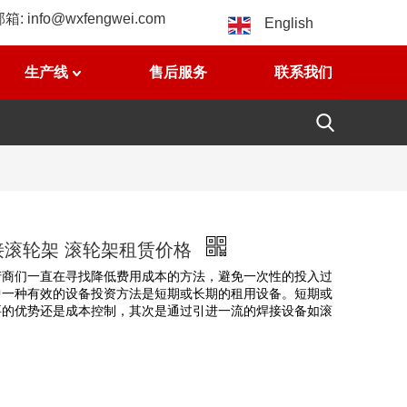
邮箱:
info@wxfengwei.com
English
生产线
售后服务
联系我们
焊接滚轮架 滚轮架租赁价格
产商们一直在寻找降低费用成本的方法，避免一次性的投入过
中一种有效的设备投资方法是短期或长期的租用设备。短期或
要的优势还是成本控制，其次是通过引进一流的焊接设备如滚