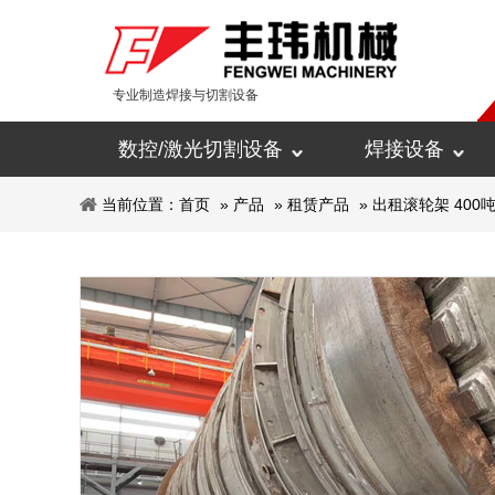
专业制造焊接与切割设备
数控/激光切割设备
焊接设备
当前位置：
首页
»
产品
»
租赁产品
»
出租滚轮架 40