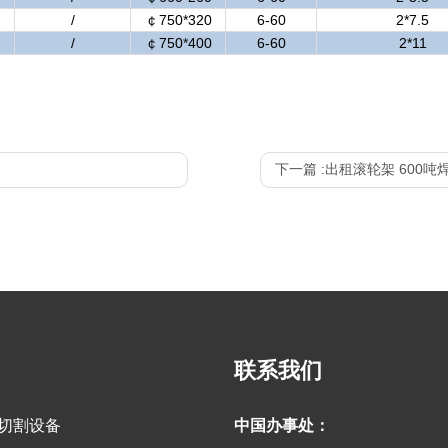
/
￠750*320
6-60
2*7.5
/
￠750*400
6-60
2*11
下一篇 :
出租滚轮架 600
联系我们
光切割设备
中国办事处：