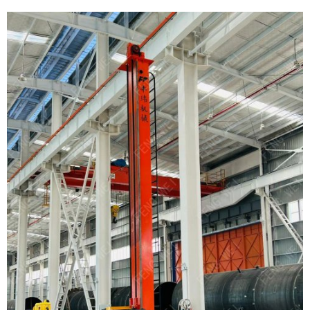
弧稳定、可焊材料多、焊缝质量好等特点。