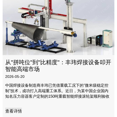
从"拼吨位"到"比精度"：丰玮焊接设备叩开
智能高端市场
2026-05-20
中国焊接设备制造商丰玮已凭借重载工况下的"微米级稳定控
制"技术，成功打入高端重工体系。近日，为某中国企业国内
知名压力容器客户定制的150吨重载智能焊接滚轮架顺利验收
查看详情