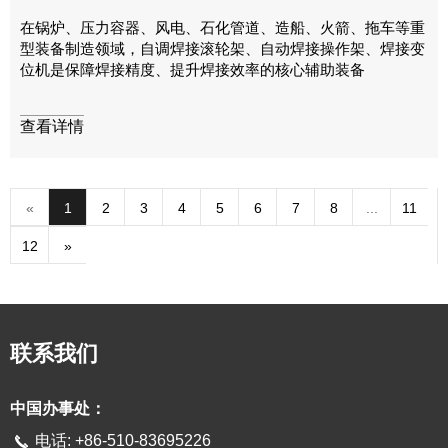
在锅炉、压力容器、风电、石化管道、造船、火箭、拖车等重
型装备制造领域，自调焊接滚轮架、自动焊接操作架、焊接变
位机是保障焊接精度、提升焊接效率的核心辅助装备
查看详情
«
1
2
3
4
5
6
7
8
...
11
12
»
联系我们
中国办事处：
电话: +86-510-83695226