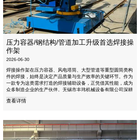
压力容器/钢结构/管道加工升级首选焊接操
作架
2026-06-30
焊接操作架在压力容器、风电塔筒、大型管道等重型圆筒类构
件的焊接，始终是决定产品质量与生产效率的关键环节。作为
一款专为这类需求打造的焊接辅助设备，正凭借其性能，成为
众多制造企业的生产伙伴。无锡市丰玮机械设备有限公司深耕
自动化焊接装备领域，推出高性能焊接操作架，为用户提供安
查看详情
全、稳定、高效的作业解决方案。