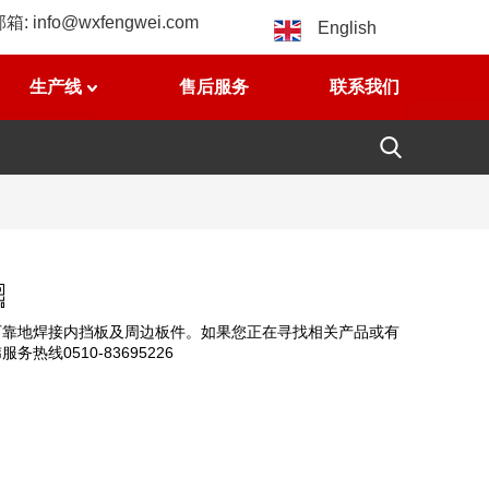
邮箱:
info@wxfengwei.com
English
生产线
售后服务
联系我们
可靠地焊接内挡板及周边板件。如果您正在寻找相关产品或有
线0510-83695226