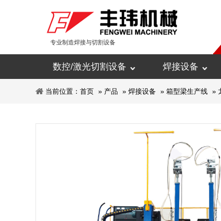
专业制造焊接与切割设备
数控/激光切割设备
焊接设备
当前位置：
首页
»
产品
»
焊接设备
»
箱型梁生产线
»