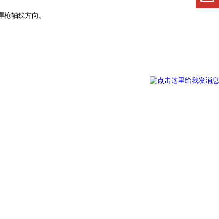
焊枪轴线方向。