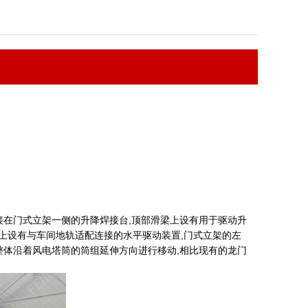
接在门式立架一侧的升降焊接台,顶部滑梁上设有用于驱动升
上设有与车间地轨适配连接的水平驱动装置,门式立架的左
整体沿着风电塔筒的筒组延伸方向进行移动,相比现有的龙门