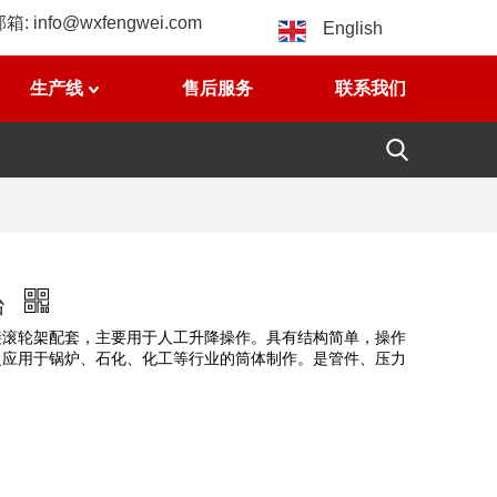
邮箱:
info@wxfengwei.com
English
生产线
售后服务
联系我们
台
接滚轮架配套，主要用于人工升降操作。具有结构简单，操作
泛应用于锅炉、石化、化工等行业的筒体制作。是管件、压力