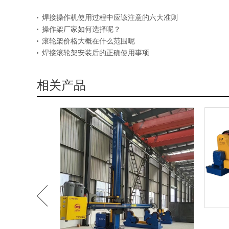
焊接操作机使用过程中应该注意的六大准则
操作架厂家如何选择呢？
滚轮架价格大概在什么范围呢
焊接滚轮架安装后的正确使用事项
相关产品
机