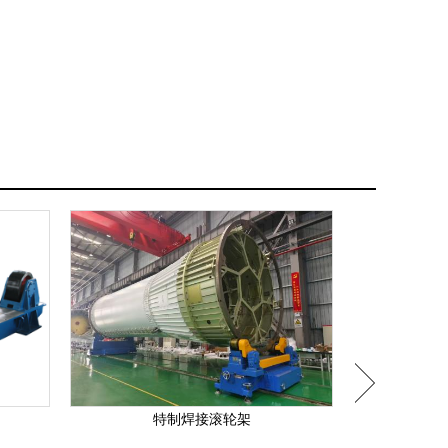
特制焊接滚轮架