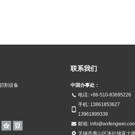
联系我们
光切割设备
中国办事处：
电话: +86-510-83695226
手机: 13861853627
13961899339
邮箱:
info@wxfengwei.co
无锡市惠山区洛社镇富士路