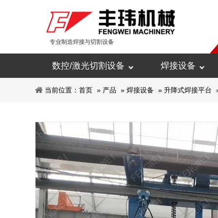
专业制造焊接与切割设备
数控/激光切割设备
焊接设备
当前位置：
首页
»
产品
»
焊接设备
»
升降式焊接平台