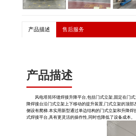
产品描述
售后服务
产品描述
风电塔筒环缝焊接升降平台,包括门式立架,固定在门
降焊接台沿门式立架上下移动的提升装置,门式立架的顶部
侧设有爬梯.本实用新型通过单边结构的门式立架和升降焊
式焊接平台,具有更灵活的操作性,同时也降低了设备成本。