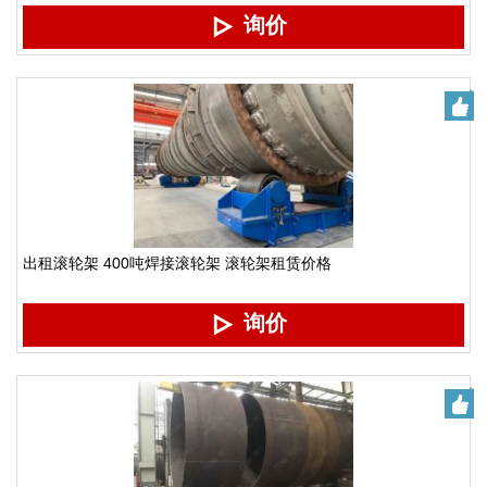
询价
出租滚轮架 400吨焊接滚轮架 滚轮架租赁价格
询价