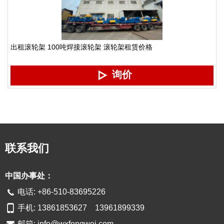
出租滚轮架 100吨焊接滚轮架 滚轮架租赁价格
询价
联系我们
中国办事处：
电话: +86-510-83695226
手机: 13861853627 13961899339
邮箱:
info@wxfengwei.com