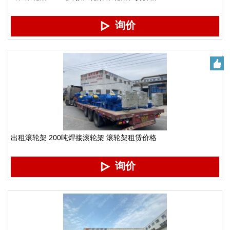
询价
出租滚轮架 200吨焊接滚轮架 滚轮架租赁价格
询价