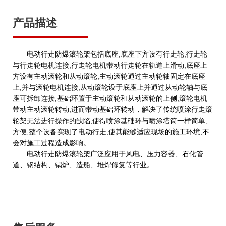
产品描述
电动行走防爆滚轮架包括底座,底座下方设有行走轮,行走轮
与行走轮电机连接,行走轮电机带动行走轮在轨道上滑动,底座上
方设有主动滚轮和从动滚轮,主动滚轮通过主动轮轴固定在底座
上,并与滚轮电机连接,从动滚轮设于底座上并通过从动轮轴与底
座可拆卸连接,基础环置于主动滚轮和从动滚轮的上侧,滚轮电机
带动主动滚轮转动,进而带动基础环转动，解决了传统喷涂行走滚
轮架无法进行操作的缺陷,使得喷涂基础环与喷涂塔筒一样简单、
方便,整个设备实现了电动行走,使其能够适应现场的施工环境,不
会对施工过程造成影响。
电动行走防爆滚轮架广泛应用于风电、压力容器、石化管
道、钢结构、锅炉、造船、堆焊修复等行业。