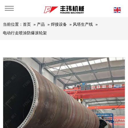
当前位置：
首页
»
产品
»
焊接设备
»
风塔生产线
»
电动行走喷涂防爆滚轮架