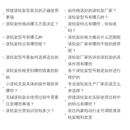
焊接滚轮架安装后的正确使用
如何挑选好的滚轮架厂家？
事项
滚轮架型号有哪几种？
滚轮架价格由哪几方面决定？
滚轮架特点有哪些，你知道
吗？
滚轮架型号有哪几种
滚轮架价格大概在什么范围呢
滚轮架特点有哪些呢？
滚轮架厂家有哪些不错的推荐
呢？
滚轮架型号要如何选择适合的
滚轮架厂家告诉你滚轮架的具
体作用有哪些
滚轮架价格受到哪些因素的影
各个滚轮架型号都是如何进行
响
维护的
小滚轮支架具体的操作规程有
专业滚轮架生产厂家应该怎么
哪些？
来选择？
无锡滚轮架在使用过程中需要
焊接滚轮架在实际使用过程中
注意哪些事项？
的特点有哪些？
滚轮架分类知识你知多少？
发往内蒙电动行走可调喷漆滚
轮架顺利发货