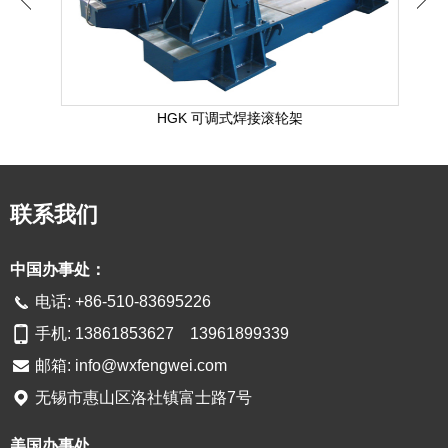
格
HGK 可调式焊接滚轮架
联系我们
中国办事处：
电话: +86-510-83695226
手机: 13861853627 13961899339
邮箱:
info@wxfengwei.com
无锡市惠山区洛社镇富士路7号
美国办事处