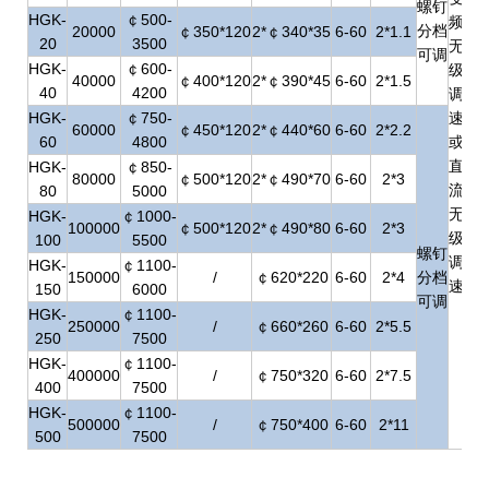
螺钉
HGK-
￠500-
频
分档
20000
￠350*120
2*￠340*35
6-60
2*1.1
20
3500
无
可调
HGK-
￠600-
级
40000
￠400*120
2*￠390*45
6-60
2*1.5
40
4200
调
HGK-
￠750-
速
60000
￠450*120
2*￠440*60
6-60
2*2.2
60
4800
或
直
HGK-
￠850-
80000
￠500*120
2*￠490*70
6-60
2*3
流
80
5000
无
HGK-
￠1000-
100000
￠500*120
2*￠490*80
6-60
2*3
级
100
5500
螺钉
调
HGK-
￠1100-
150000
/
￠620*220
6-60
2*4
分档
速
150
6000
可调
HGK-
￠1100-
250000
/
￠660*260
6-60
2*5.5
250
7500
HGK-
￠1100-
400000
/
￠750*320
6-60
2*7.5
400
7500
HGK-
￠1100-
500000
/
￠750*400
6-60
2*11
500
7500