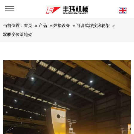
当前位置：
首页
»
产品
»
焊接设备
»
可调式焊接滚轮架
»
双驱变位滚轮架