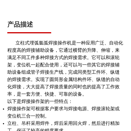
产品描述
立柱式埋弧氩弧焊接操作机是一种应用广泛、自动化
程度高的焊接辅助设备，它通过横臂的升降、伸缩，来
满足不同工件多种焊接方式的焊接需求。它可以和滚轮
架，变位机一起配合使用，还可以与一些其它的焊接辅
助设备组成管子焊接生产线，完成同类型工件环、纵缝
的焊接需求。实现了圆筒形金属结构件环、纵缝的自动
化焊接，大大提高了焊接质量的同时也的提高了工作效
率，是一套方便、快捷、可靠的设备。
以下是焊接操作架的一些特点：
焊接操作架可根据客户要求与焊接电源、焊接滚轮架或
变位机三合一控制。
立柱、吊杆采用焊件，焊后采用回火焊，然后进行精加
工，保证了较高的精度要求。