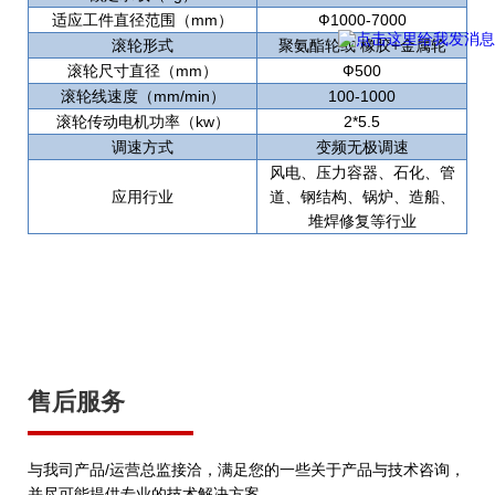
适应工件直径范围（mm）
Ф1000-7000
滚轮形式
聚氨酯轮或 橡胶+金属轮
滚轮尺寸直径（mm）
Ф500
滚轮线速度（mm/min）
100-1000
滚轮传动电机功率（kw）
2*5.5
调速方式
变频无极调速
风电、压力容器、石化、管
应用行业
道、钢结构、锅炉、造船、
堆焊修复等行业
售后服务
与我司产品/运营总监接洽，满足您的一些关于产品与技术咨询，
并尽可能提供专业的技术解决方案。