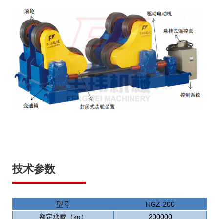
技术参数
型号
HGZ-200
额定承载（kg）
200000