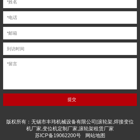
版权所有：无锡市丰玮机械设备有限公司|滚轮架,焊接变位
机厂家,变位机定制厂家,滚轮架租赁厂家
苏ICP备19062200号
网站地图