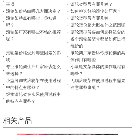
事项
滚轮架型号有哪几种？
滚轮架价格由哪几方面决定？
如何挑选好的滚轮架厂家？
滚轮架特点有哪些，你知道
滚轮架型号有哪几种
吗？
滚轮架价格大概在什么范围呢
滚轮架厂家有哪些不错的推荐
滚轮架型号要如何选择适合的
呢？
各个滚轮架型号都是如何进行
维护的
滚轮架价格受到哪些因素的影
滚轮架厂家告诉你滚轮架的具
响
体作用有哪些
专业滚轮架生产厂家应该怎么
小滚轮支架具体的操作规程有
来选择？
哪些？
小型可调式滚轮架在使用过程
无锡滚轮架在使用过程中需要
中的特点有哪些？
注意哪些事项？
焊接滚轮架在实际使用过程中
的特点有哪些？
相关产品