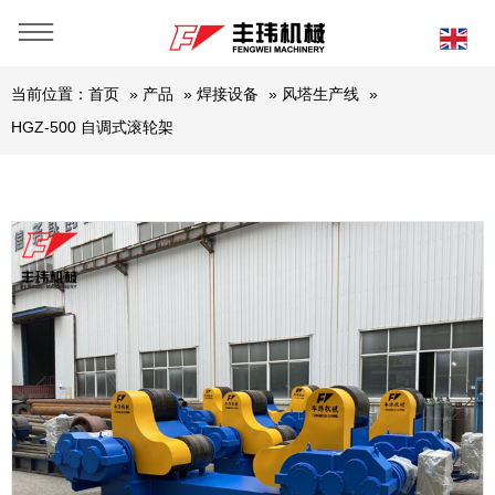
当前位置：
首页
»
产品
»
焊接设备
»
风塔生产线
»
HGZ-500 自调式滚轮架