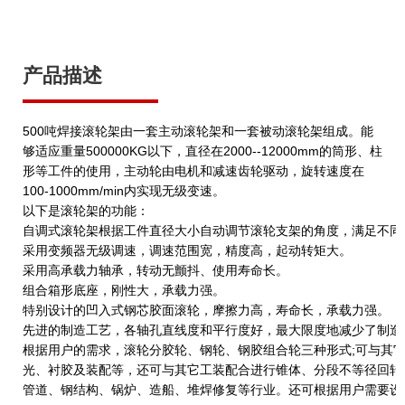
产品描述
500吨焊接滚轮架由一套主动滚轮架和一套被动滚轮架组成。能
够适应重量500000KG以下，直径在2000--12000mm的筒形、柱
形等工件的使用，主动轮由电机和减速齿轮驱动，旋转速度在
100-1000mm/min内实现无级变速。
以下是滚轮架的功能：
自调式滚轮架根据工件直径大小自动调节滚轮支架的角度，满足不同
采用变频器无级调速，调速范围宽，精度高，起动转矩大。
采用高承载力轴承，转动无颤抖、使用寿命长。
组合箱形底座，刚性大，承载力强。
特别设计的凹入式钢芯胶面滚轮，摩擦力高，寿命长，承载力强。
先进的制造工艺，各轴孔直线度和平行度好，最大限度地减少了制造
根据用户的需求，滚轮分胶轮、钢轮、钢胶组合轮三种形式;可与其
光、衬胶及装配等，还可与其它工装配合进行锥体、分段不等径回转
管道、钢结构、锅炉、造船、堆焊修复等行业。还可根据用户需要设