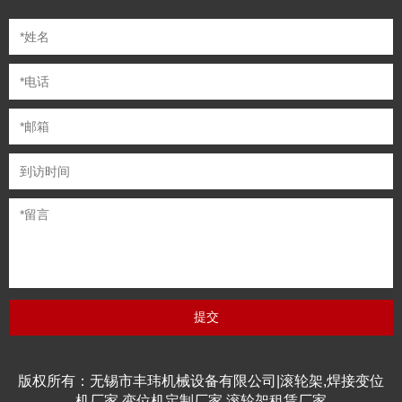
版权所有：无锡市丰玮机械设备有限公司|滚轮架,焊接变位
机厂家,变位机定制厂家,滚轮架租赁厂家