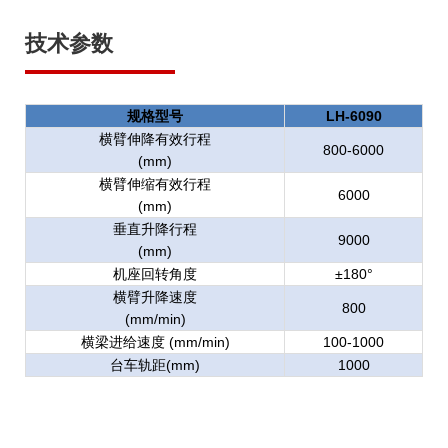
技术参数
规格型号
LH-6090
横臂伸降有效行程
800-6000
(mm)
横臂伸缩有效行程
6000
(mm)
垂直升降行程
9000
(mm)
机座回转角度
±180°
横臂升降速度
800
(mm/min)
横梁进给速度 (mm/min)
100-1000
台车轨距(mm)
1000