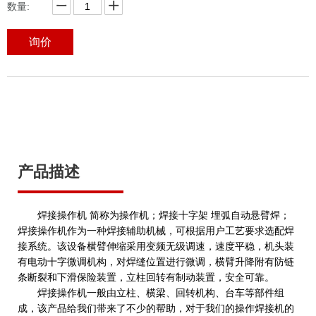
数量:
询价
产品描述
焊接操作机 简称为操作机；焊接十字架 埋弧自动悬臂焊；
焊接操作机作为一种焊接辅助机械，可根据用户工艺要求选配焊
接系统。该设备横臂伸缩采用变频无级调速，速度平稳，机头装
有电动十字微调机构，对焊缝位置进行微调，横臂升降附有防链
条断裂和下滑保险装置，立柱回转有制动装置，安全可靠。
焊接操作机一般由立柱、横梁、回转机构、台车等部件组
成，该产品给我们带来了不少的帮助，对于我们的操作焊接机的