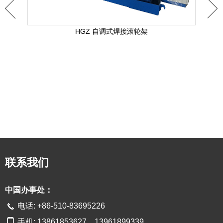
HGZ 自调式焊接滚轮架
联系我们
中国办事处：
电话: +86-510-83695226
手机: 13861853627 13961899339